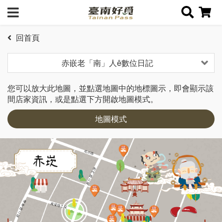
回首頁
赤嵌老「南」人ê數位日記
您可以放大此地圖，並點選地圖中的地標圖示，即會顯示該
間店家資訊，或是點選下方開啟地圖模式。
地圖模式