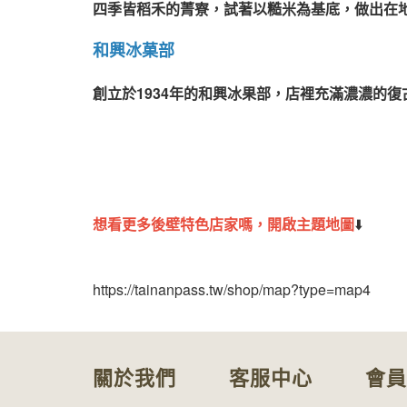
四季皆稻禾的菁寮，試著以糙米為基底，做出在
和興冰菓部
創立於1934年的和興冰果部，店裡充滿濃濃的
想看更多後壁特色店家嗎，開啟主題地圖
⬇️
https://tainanpass.tw/shop/map?type=map4
關於我們
客服中心
會員