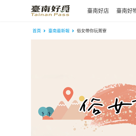
臺南好店
臺南好
首頁
臺南最新報
俗女帶你玩菁寮