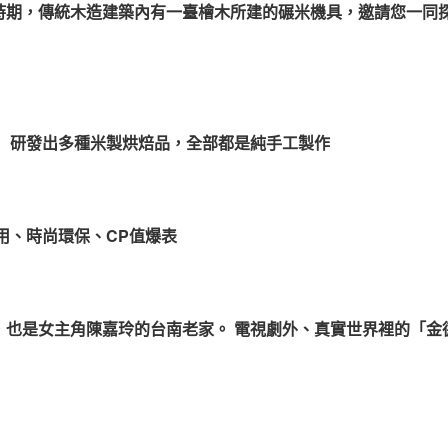
時期，傳統木造建築內有一臺檜木所建的碾米機具，邀請您一同
 研發出多種米製烘焙品，全部都是純手工製作
用、時尚環保、CP值爆表
，也是女主角陳嘉玲的台南老家。 電視劇外、真實世界裡的「金